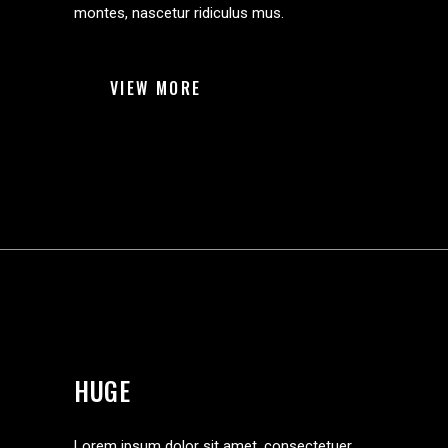
montes, nascetur ridiculus mus.
VIEW MORE
HUGE
Lorem ipsum dolor sit amet, consectetuer